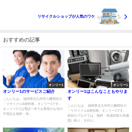
リサイクルショップが人気のワケ
おすすめの記事
オンリー1
オンリー1
オンリー1のサービスご紹介
オンリー1はこんなこともやりま
す
こんにちは。 福岡県北九州市八幡西区の
「リサイクル&便利屋」オンリー1です。
こんにちは。 福岡県北九州市八幡西区の
オンリー1では電話一本でお客様のお宅の
「リサイクル&便利屋」オンリー1です。
不用品を無料・有...
前回のブログでは、無料・有償回収や高価
買い取り、片付け...