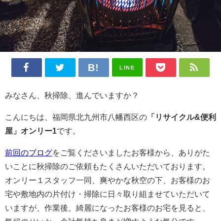
LINE
みなさん、秋掃除、進んでいますか？
こんにちは、福岡県北九州市八幡西区の
「リサイクル&便利
屋」オンリー1
です。
前回のブログ
をご覧くださいましたお客様から、ありがた
いことに秋掃除のご依頼もたくさんいただいております。
オンリー１スタッフ一同、爽やかな秋空の下、お客様のお
宅や敷地内の片付け・掃除に日々取り組ませていただいて
いますが、作業後、綺麗になったお客様のお宅を見ると、