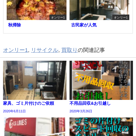
オンリー1
オンリー1
秋掃除
古民家が人気
オンリー1
,
リサイクル
,
買取り
の関連記事
家具、ゴミ片付けのご依頼
不用品回収&お引越し
2020年6月11日
2020年3月26日