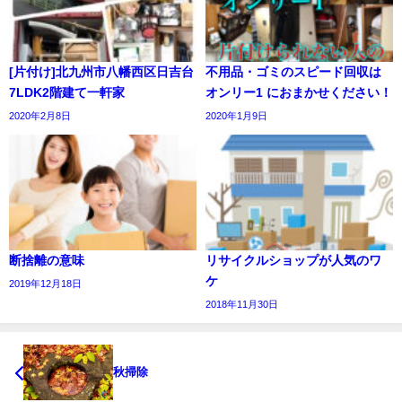
[片付け]北九州市八幡西区日吉台
不用品・ゴミのスピード回収は
7LDK2階建て一軒家
オンリー1 におまかせください！
2020年2月8日
2020年1月9日
断捨離の意味
リサイクルショップが人気のワ
ケ
2019年12月18日
2018年11月30日
秋掃除