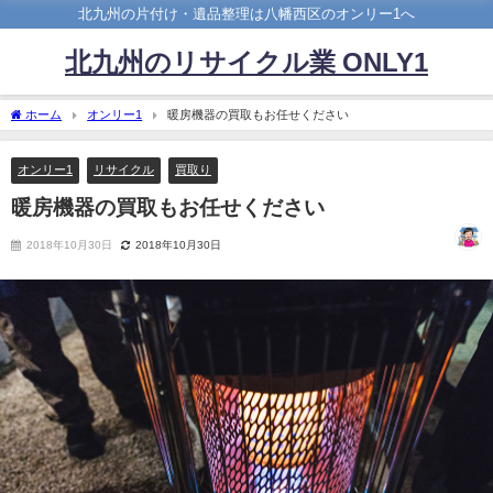
北九州の片付け・遺品整理は八幡西区のオンリー1へ
北九州のリサイクル業 ONLY1
ホーム
オンリー1
暖房機器の買取もお任せください
オンリー1
リサイクル
買取り
暖房機器の買取もお任せください
2018年10月30日
2018年10月30日