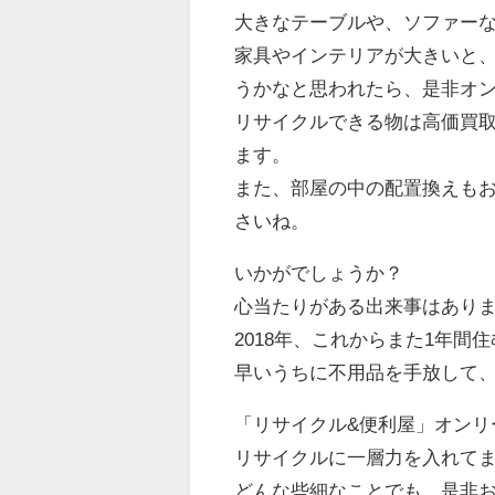
大きなテーブルや、ソファー
家具やインテリアが大きいと
うかなと思われたら、是非オン
リサイクルできる物は高価買
ます。
また、部屋の中の配置換えも
さいね。
いかがでしょうか？
心当たりがある出来事はあり
2018年、これからまた1年間
早いうちに不用品を手放して
「リサイクル&便利屋」オンリ
リサイクルに一層力を入れて
どんな些細なことでも、是非