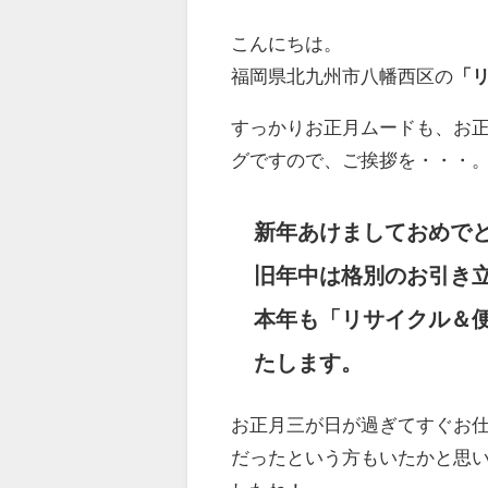
こんにちは。
福岡県北九州市八幡西区の
「
すっかりお正月ムードも、お正
グですので、ご挨拶を・・・
新年あけましておめで
旧年中は格別のお引き
本年も「リサイクル＆
たします。
お正月三が日が過ぎてすぐお
だったという方もいたかと思い