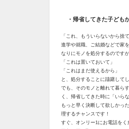
・帰省してきた子ども
「これ、もういらないから捨
進学や就職、ご結婚などで家
なりにモノを処分するのです
「これは置いておいて」
「これはまだ使えるから」
と、処分することに躊躇して
でも、そのモノと離れて暮ら
く、帰省してきた時に「いら
もっと早く決断して欲しかっ
理するチャンスです！
すぐ、オンリー1にお電話をく