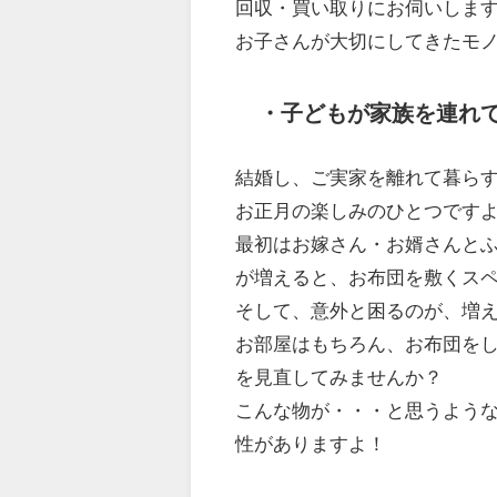
回収・買い取りにお伺いしま
お子さんが大切にしてきたモ
・子どもが家族を連れ
結婚し、ご実家を離れて暮ら
お正月の楽しみのひとつです
最初はお嫁さん・お婿さんと
が増えると、お布団を敷くス
そして、意外と困るのが、増
お部屋はもちろん、お布団を
を見直してみませんか？
こんな物が・・・と思うよう
性がありますよ！