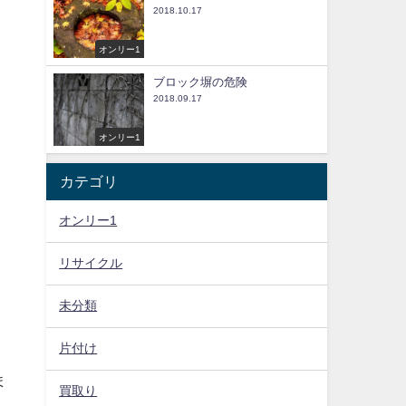
2018.10.17
オンリー1
ブロック塀の危険
2018.09.17
オンリー1
カテゴリ
オンリー1
リサイクル
未分類
片付け
ま
買取り