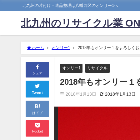
北九州の片付け・遺品整理は八幡西区のオンリー1へ
北九州のリサイクル業 ON
ホーム
オンリー1
2018年もオンリー１をよろしく
オンリー1
リサイクル
シェア
2018年もオンリー
Tweet
2018年1月13日
2018年1月13日
B!
はてブ
Pocket