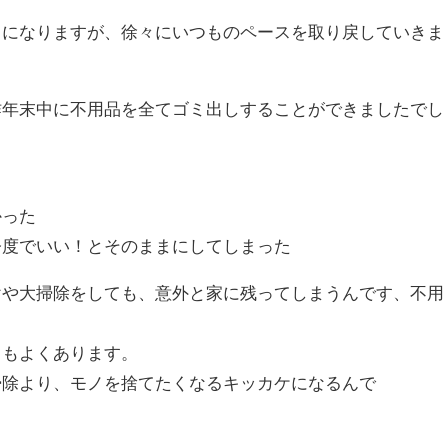
ちになりますが、徐々にいつものペースを取り戻していきま
昨年末中に不用品を全てゴミ出しすることができましたでし
かった
今度でいい！とそのままにしてしまった
けや大掃除をしても、意外と家に残ってしまうんです、不用
スもよくあります。
掃除より、モノを捨てたくなるキッカケになるんで