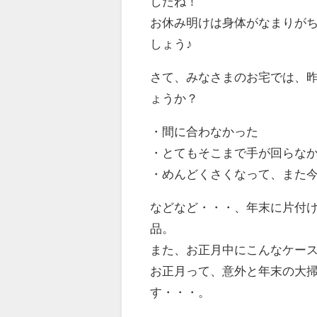
したね！
お休み明けは身体がなまりが
しょう♪
さて、みなさまのお宅では、
ょうか？
・間に合わなかった
・とてもそこまで手が回らな
・めんどくさくなって、また
などなど・・・、年末に片付
品。
また、お正月中にこんなケー
お正月って、意外と年末の大
す・・・。