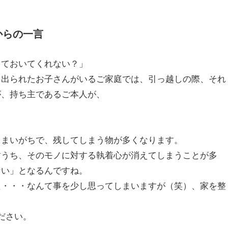
からの一言
てておいてくれない？」
を出られたお子さんがいるご家庭では、引っ越しの際、それ
が、持ち主であるご本人が、
しまいがちで、残してしまう物が多くなります。
すうち、そのモノに対する執着心が消えてしまうことが多
ない」となるんですね。
た・・・なんて事を少し思ってしまいますが（笑）、家を整
ださい。