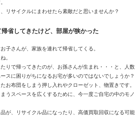
す。
ノ、リサイクルにまわせたら素敵だと思いませんか？
て帰省してきたけど、部屋が狭かった
すお子さんが、家族を連れて帰省してくる。
よね。
ふたりで帰ってきたのが、お孫さんが生まれ・・・と、人数
ペースに困りがちになるお宅が多いのではないでしょうか？
えたお布団をしまう押し入れやクローゼット、物置きです。
しまうスペースを広くするために、今一度ご自宅の中のモノ
な品が、リサイクル品になったり、高価買取回収になる可能