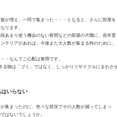
家族が増え、一同で集まった・・・となると、さらに部屋を
になります。
普段あまり使う機会のない客間などの部屋の片隅に、長年置
インテリアがあれば、今後また大人数が集まる時のために、
？
・・・なんてご心配は無用です。
きる物は「ゴミ」ではなく、しっかりリサイクルにまわさ
具はいらない
数が集まったのに、色々な状況でその人数が減ってしまっ
のではないでしょうか。