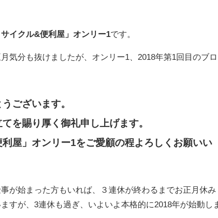
リサイクル&便利屋」オンリー1
です。
月気分も抜けましたが、オンリー1、2018年第1回目のブロ
。
とうございます。
立てを賜り厚く御礼申し上げます。
便利屋」オンリー1をご愛顧の程よろしくお願いい
仕事が始まった方もいれば、３連休が終わるまでお正月休み
ますが、3連休も過ぎ、いよいよ本格的に2018年が始動し